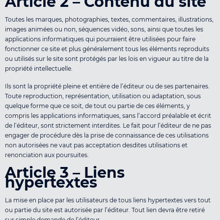
Article 2 – Contenu du site
Toutes les marques, photographies, textes, commentaires, illustrations,
images animées ou non, séquences vidéo, sons, ainsi que toutes les
applications informatiques qui pourraient être utilisées pour faire
fonctionner ce site et plus généralement tous les éléments reproduits
ou utilisés sur le site sont protégés par les lois en vigueur au titre de la
propriété intellectuelle.
Ils sont la propriété pleine et entière de l’éditeur ou de ses partenaires.
Toute reproduction, représentation, utilisation ou adaptation, sous
quelque forme que ce soit, de tout ou partie de ces éléments, y
compris les applications informatiques, sans l’accord préalable et écrit
de l’éditeur, sont strictement interdites. Le fait pour l’éditeur de ne pas
engager de procédure dès la prise de connaissance de ces utilisations
non autorisées ne vaut pas acceptation desdites utilisations et
renonciation aux poursuites.
Article 3 – Liens
hypertextes
La mise en place par les utilisateurs de tous liens hypertextes vers tout
ou partie du site est autorisée par l’éditeur. Tout lien devra être retiré
sur simple demande de l’éditeur.