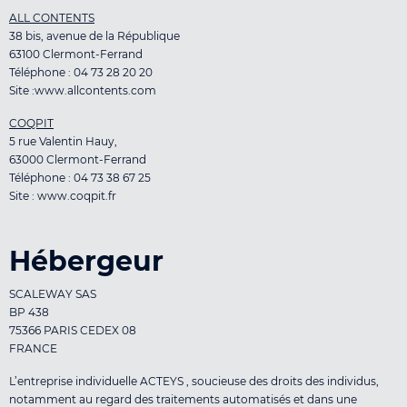
ALL CONTENTS
38 bis, avenue de la République
63100 Clermont-Ferrand
Téléphone : 04 73 28 20 20
Site :www.allcontents.com
COQPIT
5 rue Valentin Hauy,
63000 Clermont-Ferrand
Téléphone : 04 73 38 67 25
Site : www.coqpit.fr
Hébergeur
SCALEWAY SAS
BP 438
75366 PARIS CEDEX 08
FRANCE
L’entreprise individuelle ACTEYS , soucieuse des droits des individus,
notamment au regard des traitements automatisés et dans une