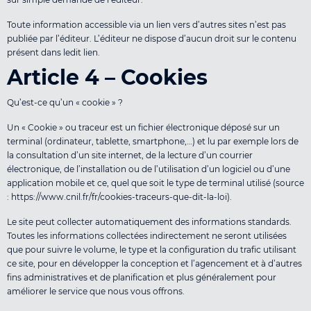
Toute information accessible via un lien vers d’autres sites n’est pas
publiée par l’éditeur. L’éditeur ne dispose d’aucun droit sur le contenu
présent dans ledit lien.
Article 4 – Cookies
Qu’est-ce qu’un « cookie » ?
Un « Cookie » ou traceur est un ﬁchier électronique déposé sur un
terminal (ordinateur, tablette, smartphone,…) et lu par exemple lors de
la consultation d’un site internet, de la lecture d’un courrier
électronique, de l’installation ou de l’utilisation d’un logiciel ou d’une
application mobile et ce, quel que soit le type de terminal utilisé (source
: https://www.cnil.fr/fr/cookies-traceurs-que-dit-la-loi).
Le site peut collecter automatiquement des informations standards.
Toutes les informations collectées indirectement ne seront utilisées
que pour suivre le volume, le type et la conﬁguration du traﬁc utilisant
ce site, pour en développer la conception et l’agencement et à d’autres
ﬁns administratives et de planiﬁcation et plus généralement pour
améliorer le service que nous vous offrons.