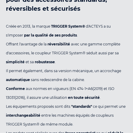
réversibles et sécurisés
Créée en 2013, la marque
TRIGGER System®
d'ACTEYS a su
s'imposer
par la qualité de ses produits
.
Offrant l'avantage de la
réversibilité
avec une gamme complète
d'accessoires, le coupleur TRIGGER System® séduit aussi par sa
simplicité
et sa
robustesse
.
Il permet également, dans sa version mécanique, un accrochage
automatique
sans redescendre de la cabine.
Conforme
aux normes en vigueurs (EN 474-1+A6(2019) et ISO
13031(2016), il assure une utilisation
en toute sécurité
.
Les équipements proposés sont dits
"standards"
ce qui permet une
interchangeabilité
entre les machines équipés de coupleurs
TRIGGER System® de même module.